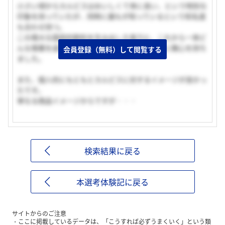
小さい頃からカルピスはおいしくて体に良い、という特別な
印象を持っていたが、同時に誰もが知っているという知名度
も合わせ持つ。
この偉大な国民的飲料を生み出した実力と、これから一体ど
んな偉業を成すだろうという期待から私は御社に関心を持ち
会員登録（無料）して閲覧する
ました。
また、個人的にもともとカルピスに対するイメージが良かっ
たです。
単なる商品イメージからですが・・・
検索結果に戻る
本選考体験記に戻る
サイトからのご注意
ここに掲載しているデータは、「こうすれば必ずうまくいく」という類