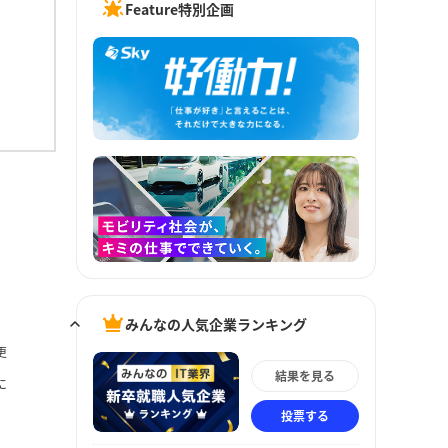
Feature特別企画
みんなの人気企業ランキング
更
結果を見る
に
投票する