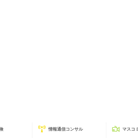
険
情報通信コンサル
マスコ