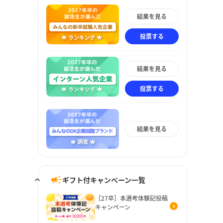
結果を見る
投票する
結果を見る
投票する
結果を見る
ギフト付キャンペーン一覧
［27卒］本選考体験記投稿
キャンペーン