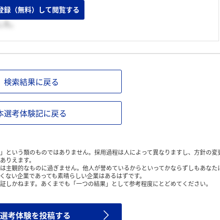
。
登録（無料）して閲覧する
した。
検索結果に戻る
本選考体験記に戻る
」という類のものではありません。採用過程は人によって異なりますし、方針の変
ありえます。
は主観的なものに過ぎません。他人が誉めているからといってかならずしもあなた
くない企業であっても素晴らしい企業はあるはずです。
証しかねます。あくまでも「一つの結果」として参考程度にとどめてください。
選考体験を投稿する