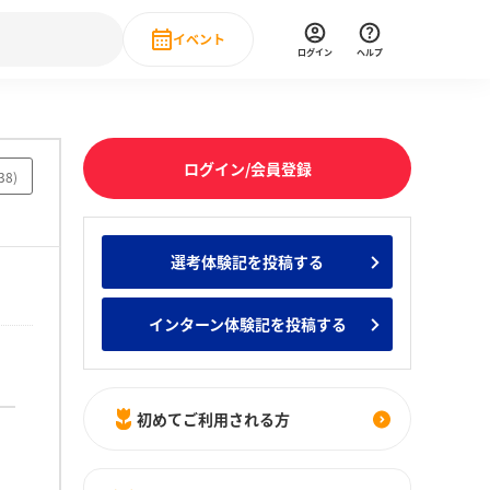
イベント
ログイン
ヘルプ
Event
の新卒就職人気企業ランキング
みんなのインターン人気企業ランキン
直近のイベント一覧
ログイン/会員登録
38
)
もっと見る
 IT・DX現場社員インタビュー
選考体験記を投稿する
の新卒就職人気企業ランキング
みんなのインターン人気企業ランキン
インターン体験記を投稿する
初めてご利用される方