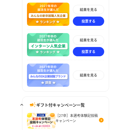
結果を見る
投票する
結果を見る
投票する
結果を見る
ギフト付キャンペーン一覧
［27卒］本選考体験記投稿
キャンペーン