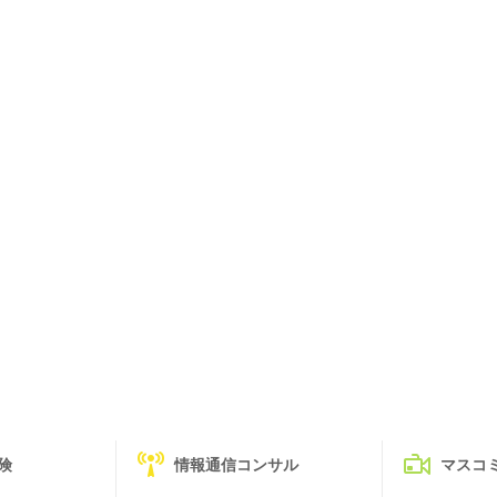
険
情報通信コンサル
マスコ