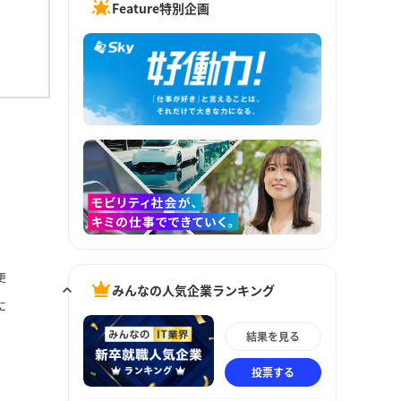
Feature特別企画
更
みんなの人気企業ランキング
に
結果を見る
投票する