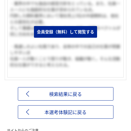
・業界の中でも独自の経営方針をとっている。また、社員一
人一人にも独創的な仕事が求められている点。
円熟した飼料業界において現在売上3位の中部飼料は、他社
との差別化が必要。
そして業績は伸びていることからも方針と結果のベクトルが
会員登録（無料）して閲覧する
同じ方向を向いていると考えられる。
・風通しのよい社風であり、全体の中での自己の仕事が把握
しやすい点
社員一人が動くことで周りが動き、組織が動く。そんな流動
的な仕事ができると考えられる。
検索結果に戻る
本選考体験記に戻る
サイトからのご注意