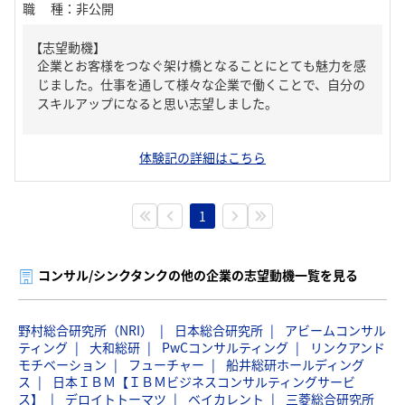
職種
：
非公開
【志望動機】
企業とお客様をつなぐ架け橋となることにとても魅力を感
じました。仕事を通して様々な企業で働くことで、自分の
スキルアップになると思い志望しました。
体験記の詳細はこちら
1
コンサル/シンクタンクの他の企業の志望動機一覧を見る
野村総合研究所（NRI）
日本総合研究所
アビームコンサル
ティング
大和総研
PwCコンサルティング
リンクアンド
モチベーション
フューチャー
船井総研ホールディング
ス
日本ＩＢＭ【ＩＢＭビジネスコンサルティングサービ
ス】
デロイトトーマツ
ベイカレント
三菱総合研究所