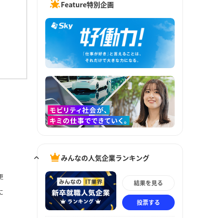
Feature特別企画
みんなの人気企業ランキング
更
結果を見る
に
投票する