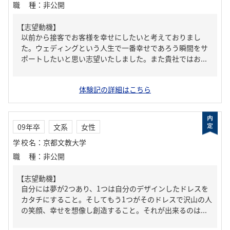
職種
：
非公開
【志望動機】
以前から接客でお客様を幸せにしたいと考えておりまし
た。ウェディングという人生で一番幸せであろう瞬間をサ
ポートしたいと思い志望いたしました。また貴社ではお...
体験記の詳細はこちら
09年卒
文系
女性
学校名
：
京都文教大学
職種
：
非公開
【志望動機】
自分には夢が2つあり、1つは自分のデザインしたドレスを
カタチにすること。そしてもう1つがそのドレスで沢山の人
の笑顔、幸せを想像し創造すること。それが出来るのは...