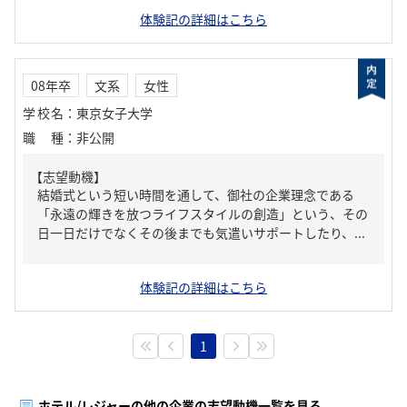
体験記の詳細はこちら
08年卒
文系
女性
学校名
：
東京女子大学
職種
：
非公開
【志望動機】
結婚式という短い時間を通して、御社の企業理念である
「永遠の輝きを放つライフスタイルの創造」という、その
日一日だけでなくその後までも気遣いサポートしたり、...
体験記の詳細はこちら
1
ホテル/レジャーの他の企業の志望動機一覧を見る