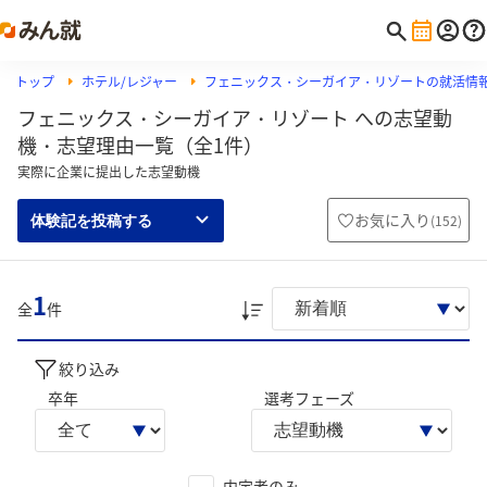
トップ
ホテル/レジャー
フェニックス・シーガイア・リゾートの就活情
フェニックス・シーガイア・リゾート への志望動
機・志望理由一覧（全1件）
実際に企業に提出した志望動機
お気に入り
(
152
)
体験記を投稿する
1
全
件
絞り込み
卒年
選考フェーズ
内定者のみ