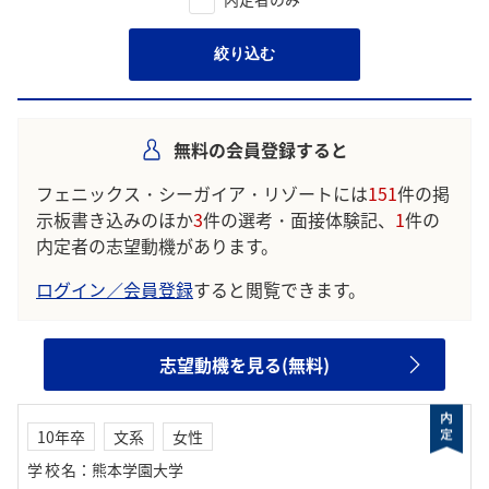
絞り込む
無料の会員登録すると
フェニックス・シーガイア・リゾートには
151
件の掲
示板書き込みのほか
3
件の選考・面接体験記、
1
件の
内定者の志望動機があります。
ログイン／会員登録
すると閲覧できます。
志望動機を見る(無料)
10年卒
文系
女性
学校名
：
熊本学園大学