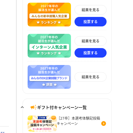
結果を見る
投票する
結果を見る
投票する
結果を見る
ギフト付キャンペーン一覧
［27卒］本選考体験記投稿
キャンペーン