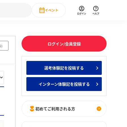
イベント
ログイン
ヘルプ
Event
の新卒就職人気企業ランキング
みんなのインターン人気企業ランキン
直近のイベント一覧
ログイン/会員登録
9
)
もっと見る
 IT・DX現場社員インタビュー
選考体験記を投稿する
の新卒就職人気企業ランキング
みんなのインターン人気企業ランキン
インターン体験記を投稿する
初めてご利用される方