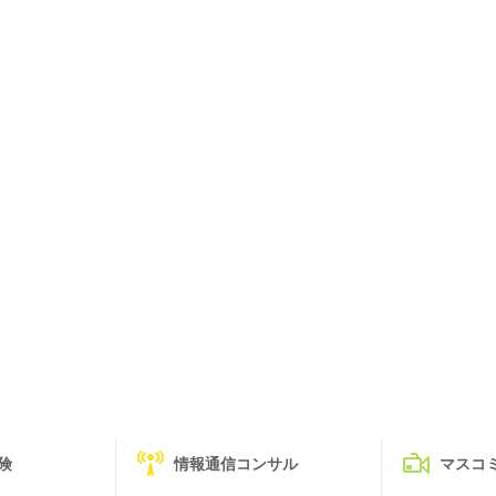
険
情報通信コンサル
マスコ