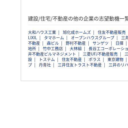
建設/住宅/不動産の他の企業の志望動機一
大和ハウス工業
旭化成ホームズ
住友不動産販売
LIXIL
タマホーム
オープンハウスグループ
三
不動産
森ビル
野村不動産
サンゲツ
日揮
地所
竹中工務店
大林組
長谷工コーポレーシ
井不動産ビルマネジメント
三菱UFJ不動産販売
設
トステム
住友不動産
ポラス
東京建物
プ
丹青社
三井住友トラスト不動産
三井のリハ