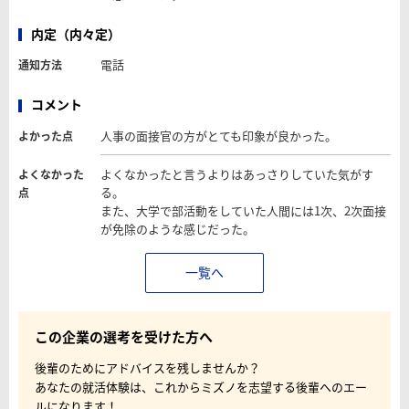
内定（内々定）
電話
通知方法
コメント
人事の面接官の方がとても印象が良かった。
よかった点
よくなかったと言うよりはあっさりしていた気がす
よくなかった
る。
点
また、大学で部活動をしていた人間には1次、2次面接
が免除のような感じだった。
一覧へ
この企業の選考を受けた方へ
後輩のためにアドバイスを残しませんか？
あなたの就活体験は、これからミズノを志望する後輩へのエー
ルになります！