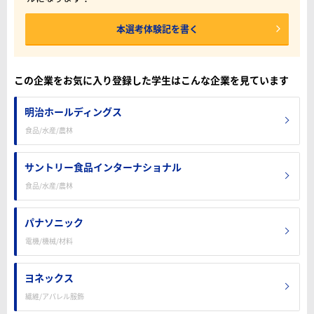
本選考体験記を書く
この企業をお気に入り登録した学生はこんな企業を見ています
明治ホールディングス
食品/水産/農林
サントリー食品インターナショナル
食品/水産/農林
パナソニック
電機/機械/材料
ヨネックス
繊維/アパレル服飾