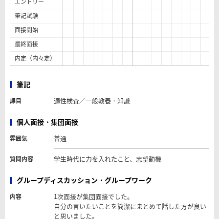
エントリー
筆記試験
面接開始
最終面接
内定（内々定）
筆記
適性検査／一般教養・知識
課目
個人面接・集団面接
普通
雰囲気
学生時代に力を入れたこと、志望動機
質問内容
グループディスカッション・グループワーク
1次面接が集団面接でした。
内容
自分の言いたいことを簡潔にまとめて話した方が良い
と思いました。