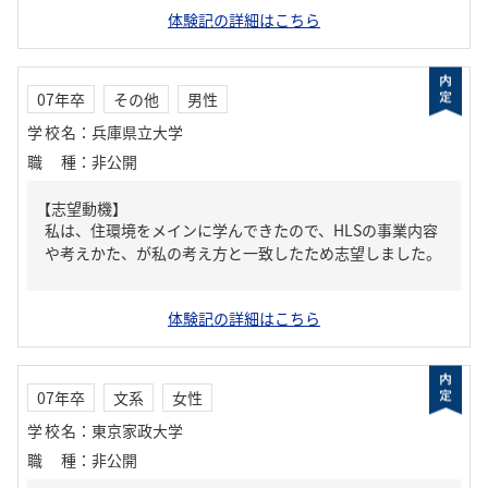
体験記の詳細はこちら
07年卒
その他
男性
学校名
：
兵庫県立大学
職種
：
非公開
【志望動機】
私は、住環境をメインに学んできたので、HLSの事業内容
や考えかた、が私の考え方と一致したため志望しました。
体験記の詳細はこちら
07年卒
文系
女性
学校名
：
東京家政大学
職種
：
非公開