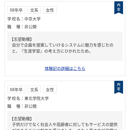
08年卒
文系
女性
学校名
：
中京大学
職種
：
非公開
【志望動機】
自分で企画を提案していけるシステムに魅力を感じたの
と、『生涯学習』の考え方にひかれたため。
体験記の詳細はこちら
08年卒
文系
女性
学校名
：
東北学院大学
職種
：
非公開
【志望動機】
子供だけでなく社会人や高齢者に対してもサービスの提供