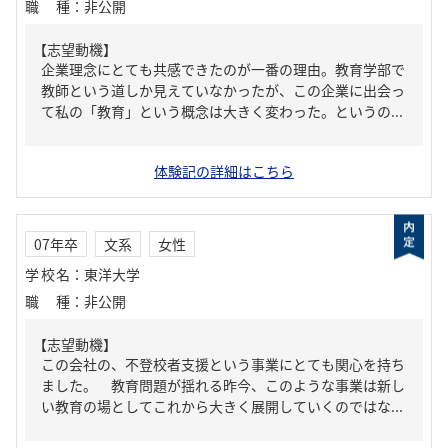
職種
：
非公開
【志望動機】
企業理念にとても共感できたのが一番の理由。教育学部で
教師という道しか見えていなかったが、この企業に出会っ
て私の「教育」という概念は大きく変わった。というの...
体験記の詳細はこちら
07年卒
文系
女性
学校名
：
東洋大学
職種
：
非公開
【志望動機】
この会社の、不登校者支援という事業にとても関心を持ち
ました。 教育問題が揺れる昨今、このような事業は新し
い教育の場としてこれから大きく展開していくのではな...