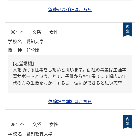
体験記の詳細はこちら
08年卒
文系
女性
学校名
：
愛知大学
職種
：
非公開
【志望動機】
人を助ける仕事をしたいと思います。御社の事業は生涯学
習サポートということで、子供からお年寄りまで幅広い年
代の方の生活を豊かにするお手伝いができると思い志望...
体験記の詳細はこちら
08年卒
文系
女性
学校名
：
愛知教育大学