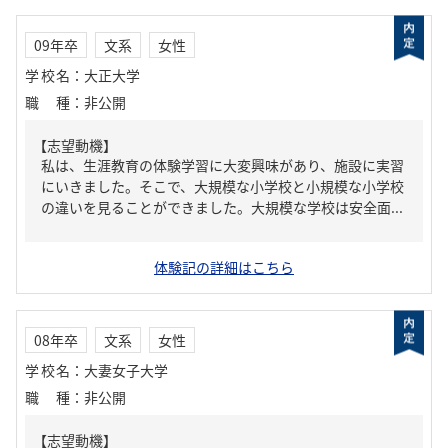
09年卒
文系
女性
学校名
：
大正大学
職種
：
非公開
【志望動機】
私は、生涯教育の体験学習に大変興味があり、施設に実習
にいきました。そこで、大規模な小学校と小規模な小学校
の違いを見ることができました。大規模な学校は安全面...
体験記の詳細はこちら
08年卒
文系
女性
学校名
：
大妻女子大学
職種
：
非公開
【志望動機】