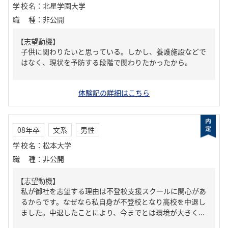
学校名
：
北星学園大学
職種
：
非公開
【志望動機】
子供に関わりたいと思っている。しかし、養護施設などで
はなく、現状を予防する段階で関わりたかったから。
体験記の詳細はこちら
08年卒
文系
男性
学校名
：
松本大学
職種
：
非公開
【志望動機】
私が御社を志望する理由は不登校支援スクールに関心があ
るからです。なぜなら私自身が不登校となり高校を中退し
ました。中退したことにより、今までとは環境が大きく...