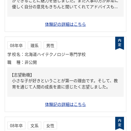
ができることに魅力を感じました。また人事の方が非常に
優しく自分の意見もきちんと聞いてくれてアドバイスも...
体験記の詳細はこちら
08年卒
理系
男性
学校名
：
北海道ハイテクノロジー専門学校
職種
：
非公開
【志望動機】
小さな子が好きということが第一の理由です。そして、教
育を通じて人間の成長を直に感じたく志望しました。
体験記の詳細はこちら
08年卒
文系
女性