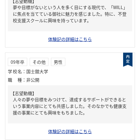
【志望動機】
夢や目標がないという人を多く目にする現代で、「WILL」
に焦点を当てている御社に魅力を感じました。特に、不登
校支援スクールに興味を持っています。
体験記の詳細はこちら
09年卒
その他
男性
学校名
：
国士舘大学
職種
：
非公開
【志望動機】
人々の夢や目標をみつけて、達成するサポートができると
いう事業内容にとても共感しました。そのなかでも健康支
援の事業にとても興味をもちました。
体験記の詳細はこちら