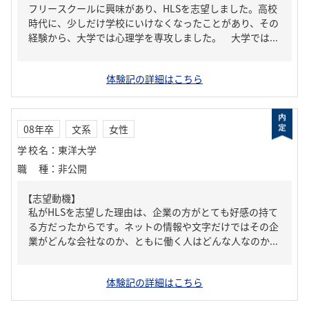
フリースクールに興味があり、HLSを志望しました。高校
時代に、少しだけ学校にいけなくなったことがあり、その
経験から、大学では心理学を専攻しました。 大学では...
体験記の詳細はこちら
08年卒
文系
女性
学校名
：
東洋大学
職種
：
非公開
【志望動機】
私がHLSを志望した理由は、企業の方がとても好感の持て
る方だったからです。ネットの情報や文字だけではその企
業がどんな会社なのか、ともに働く人はどんな人なのか...
体験記の詳細はこちら