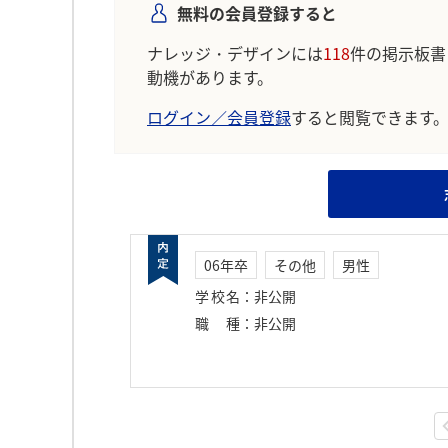
無料の会員登録すると
ナレッジ・デザインには
118
件の掲示板書
動機があります。
ログイン／会員登録
すると閲覧できます
06年卒
その他
男性
学校名
：
非公開
職種
：
非公開