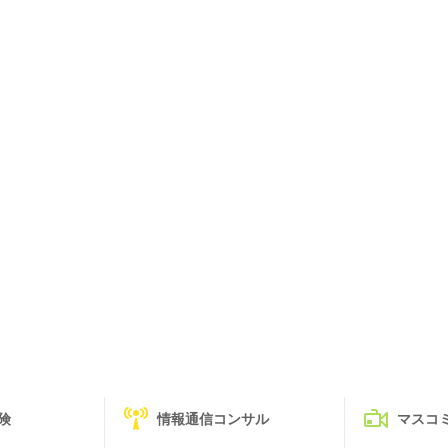
険
情報通信コンサル
マスコ