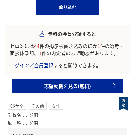
絞り込む
無料の会員登録すると
ゼロンには
44
件の掲示板書き込みのほか
1
件の選考・
面接体験記、
1
件の内定者の志望動機があります。
ログイン／会員登録
すると閲覧できます。
志望動機を見る(無料)
06年卒
その他
女性
学校名
：
非公開
職種
：
非公開