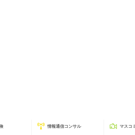
険
情報通信コンサル
マスコ