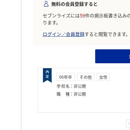
無料の会員登録すると
セブンライズには
59
件の掲示板書き込み
ります。
ログイン／会員登録
すると閲覧できます
06年卒
その他
女性
学校名
：
非公開
職種
：
非公開