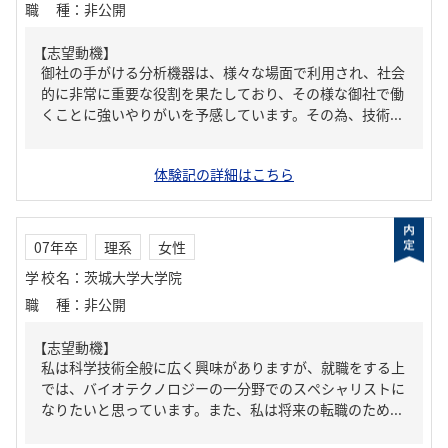
職種
：
非公開
【志望動機】
御社の手がける分析機器は、様々な場面で利用され、社会
的に非常に重要な役割を果たしており、その様な御社で働
くことに強いやりがいを予感しています。その為、技術...
体験記の詳細はこちら
07年卒
理系
女性
学校名
：
茨城大学大学院
職種
：
非公開
【志望動機】
私は科学技術全般に広く興味がありますが、就職をする上
では、バイオテクノロジーの一分野でのスペシャリストに
なりたいと思っています。また、私は将来の転職のため...