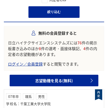
絞り込む
無料の会員登録すると
日立ハイテクサイエンスシステムズには
76
件の掲示
板書き込みのほか
8
件の選考・面接体験記、
4
件の内
定者の志望動機があります。
ログイン／会員登録
すると閲覧できます。
志望動機を見る(無料)
07年卒
理系
男性
学校名
：
千葉工業大学大学院