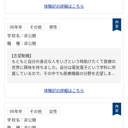
体験記の詳細はこちら
06年卒
その他
男性
学校名
：
非公開
職種
：
非公開
【志望動機】
もともと自分の身近な人をいざという時助けたくて医療の
世界に興味を持ちました。自分は電気電子という学科に所
属しているので、その中でも医療機器の分野を志望しま...
体験記の詳細はこちら
06年卒
その他
女性
学校名
：
非公開
職種
：
非公開