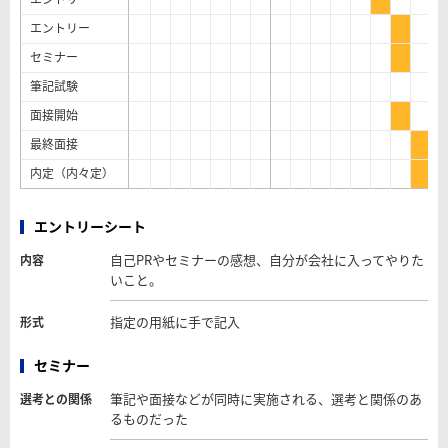
エントリー
セミナー
筆記試験
面接開始
最終面接
内定（内々定）
エントリーシート
自己PRやセミナーの感想、自分が会社に入ってやりた
内容
いこと。
指定の用紙に手で記入
形式
セミナー
筆記や面接などが同時に実施される、選考と関係のあ
選考との関係
るものだった