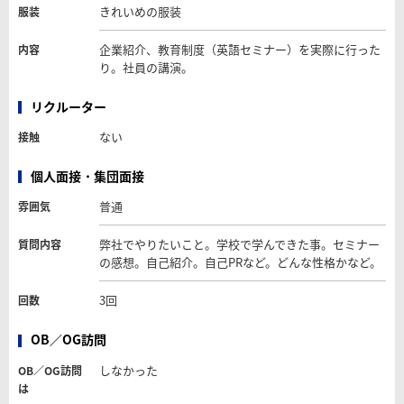
きれいめの服装
服装
企業紹介、教育制度（英語セミナー）を実際に行った
内容
り。社員の講演。
リクルーター
ない
接触
個人面接・集団面接
普通
雰囲気
弊社でやりたいこと。学校で学んできた事。セミナー
質問内容
の感想。自己紹介。自己PRなど。どんな性格かなど。
3回
回数
OB／OG訪問
しなかった
OB／OG訪問
は