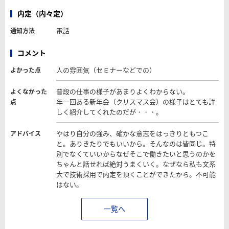
内定（内々定）
電話
通知方法
コメント
人の雰囲気（セミナーなどでの）
よかった点
普段の仕事の様子があまりよくわからない。
よくなかった
年一回ある新年会（クリスマス会）の様子はとても詳
点
しく紹介してくれたのだが・・・。
やはり自分の強み、確かな意志をはっきりともつこ
アドバイス
と。ありきたりでもいいから。そんなのは皆同じ。特
別でなくていいからなぜそこで働きたいと思うのかを
ちゃんと話せれば絶対うまくいく。なぜなら私も文系
大で技術採用で内定を頂くことができたから。不可能
はない。
一覧へ