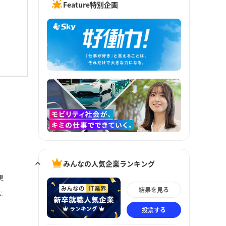
Feature特別企画
みんなの人気企業ランキング
更
結果を見る
に
投票する