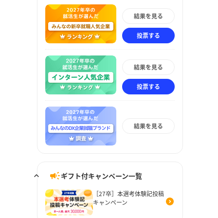
結果を見る
投票する
結果を見る
投票する
結果を見る
ギフト付キャンペーン一覧
［27卒］本選考体験記投稿
キャンペーン