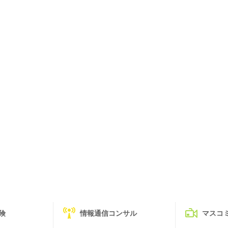
険
情報通信コンサル
マスコ