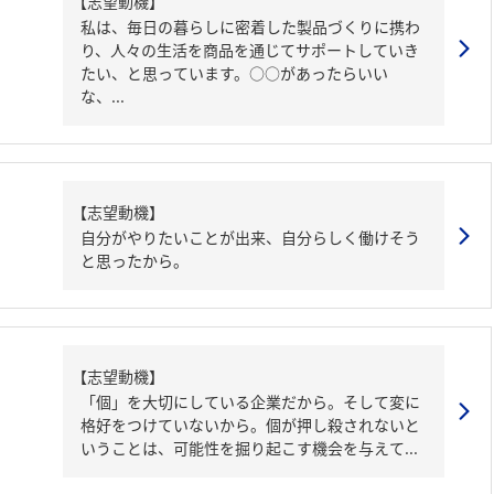
【志望動機】
私は、毎日の暮らしに密着した製品づくりに携わ
り、人々の生活を商品を通じてサポートしていき
たい、と思っています。○○があったらいい
な、...
【志望動機】
自分がやりたいことが出来、自分らしく働けそう
と思ったから。
【志望動機】
「個」を大切にしている企業だから。そして変に
格好をつけていないから。個が押し殺されないと
いうことは、可能性を掘り起こす機会を与えて...