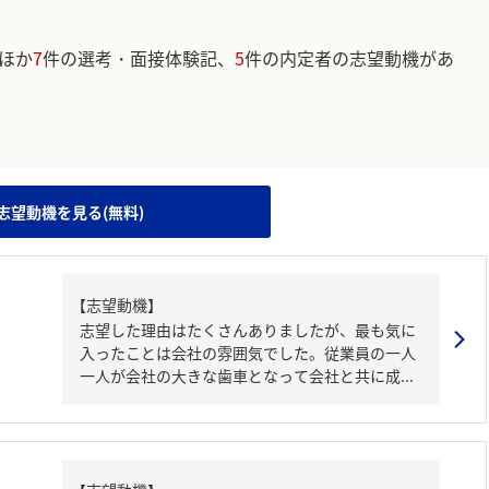
ほか
7
件の選考・面接体験記、
5
件の内定者の志望動機があ
。
志望動機を見る(無料)
【志望動機】
志望した理由はたくさんありましたが、最も気に
入ったことは会社の雰囲気でした。従業員の一人
一人が会社の大きな歯車となって会社と共に成...