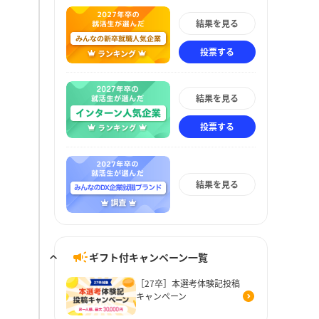
結果を見る
投票する
結果を見る
投票する
結果を見る
ギフト付キャンペーン一覧
［27卒］本選考体験記投稿
キャンペーン