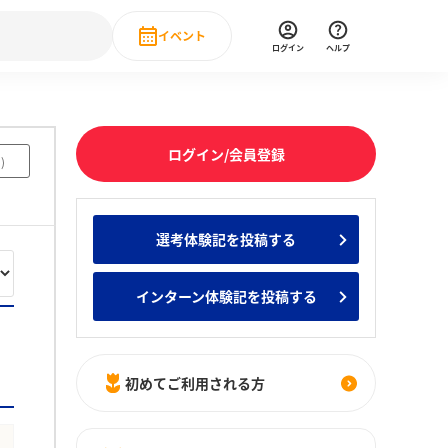
イベント
ログイン
ヘルプ
Event
の新卒就職人気企業ランキング
みんなのインターン人気企業ランキン
直近のイベント一覧
ログイン/会員登録
3
)
もっと見る
 IT・DX現場社員インタビュー
選考体験記を投稿する
の新卒就職人気企業ランキング
みんなのインターン人気企業ランキン
インターン体験記を投稿する
初めてご利用される方