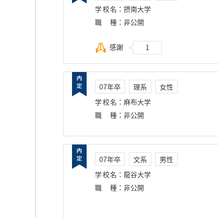
学校名
：
摂南大学
職種
：
非公開
感謝
1
07年卒
理系
女性
学校名
：
麻布大学
職種
：
非公開
07年卒
文系
男性
学校名
：
龍谷大学
職種
：
非公開