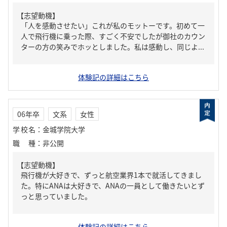
【志望動機】
「人を感動させたい」これが私のモットーです。初めて一
人で飛行機に乗った際、すごく不安でしたが御社のカウン
ターの方の笑みでホッとしました。私は感動し、同じよ...
体験記の詳細はこちら
06年卒
文系
女性
学校名
：
金城学院大学
職種
：
非公開
【志望動機】
飛行機が大好きで、ずっと航空業界1本で就活してきまし
た。特にANAは大好きで、ANAの一員として働きたいとず
っと思っていました。
体験記の詳細はこちら