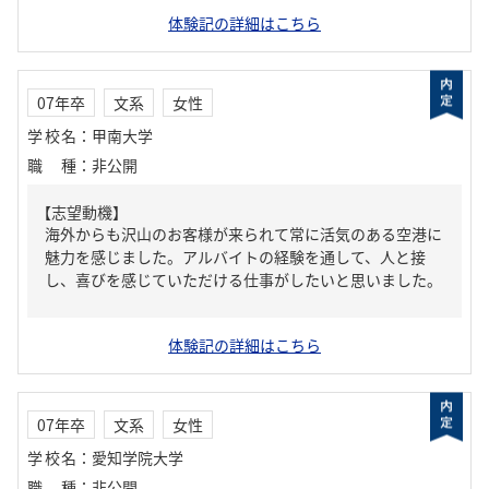
体験記の詳細はこちら
07年卒
文系
女性
学校名
：
甲南大学
職種
：
非公開
【志望動機】
海外からも沢山のお客様が来られて常に活気のある空港に
魅力を感じました。アルバイトの経験を通して、人と接
し、喜びを感じていただける仕事がしたいと思いました。
体験記の詳細はこちら
07年卒
文系
女性
学校名
：
愛知学院大学
職種
：
非公開