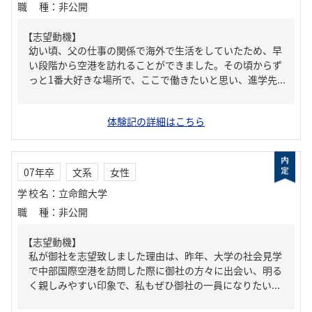
職種
：
非公開
【志望動機】
幼い頃、父の仕事の関係で海外で生活をしていたため、早
い段階から空港を訪れることができました。その頃からず
っと1番大好きな場所で、ここで働きたいと思い、進学先...
体験記の詳細はこちら
07年卒
文系
女性
学校名
：
立命館大学
職種
：
非公開
【志望動機】
私が御社を志望致しました理由は、昨年、大学の社会見学
で中部国際空港を訪問した際に御社の方々に出会い、明る
く親しみやすい印象で、私もぜひ御社の一員になりたい...