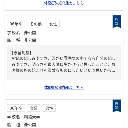
体験記の詳細はこちら
06年卒
その他
女性
学校名
：
非公開
職種
：
非公開
【志望動機】
ANAの親しみやすさ、温かい雰囲気の中でなら自分の親し
みやすさ、明るさを最大限に生かせると思ったことと、お
客様の旅の始まりを素敵なものにしたいという思いから...
体験記の詳細はこちら
06年卒
文系
男性
学校名
：
獨協大学
職種
：
非公開