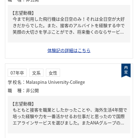
【志望動機】
今まで利用した飛行機は全日空のみ！それは全日空が大好
きだからでした。また、接客のアルバイトを経験する中で
笑顔の大切さを学ぶことができ、将来働くのならサービ...
体験記の詳細はこちら
07年卒
文系
女性
学校名
：
Malaspina University-College
職種
：
非公開
【志望動機】
もともと接客を職業としたかったことや、海外生活4年間で
培った経験や力を一番活かせるお仕事だと思ったので国際
エアラインサービスを選びました。またANAグループの...