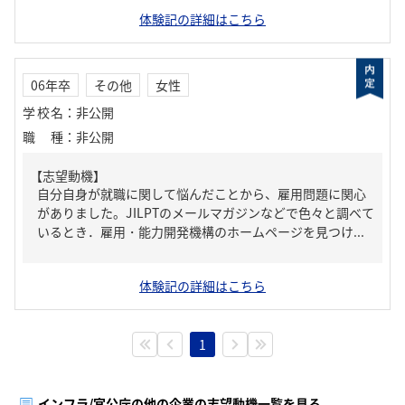
体験記の詳細はこちら
06年卒
その他
女性
学校名
：
非公開
職種
：
非公開
【志望動機】
自分自身が就職に関して悩んだことから、雇用問題に関心
がありました。JILPTのメールマガジンなどで色々と調べて
いるとき．雇用・能力開発機構のホームページを見つけ...
体験記の詳細はこちら
1
インフラ/官公庁の他の企業の志望動機一覧を見る