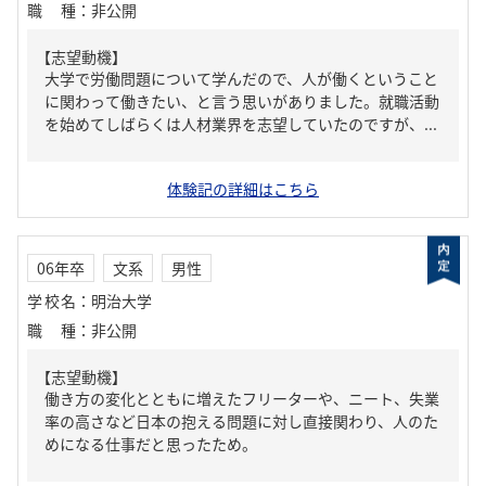
職種
：
非公開
【志望動機】
大学で労働問題について学んだので、人が働くということ
に関わって働きたい、と言う思いがありました。就職活動
を始めてしばらくは人材業界を志望していたのですが、...
体験記の詳細はこちら
06年卒
文系
男性
学校名
：
明治大学
職種
：
非公開
【志望動機】
働き方の変化とともに増えたフリーターや、ニート、失業
率の高さなど日本の抱える問題に対し直接関わり、人のた
めになる仕事だと思ったため。