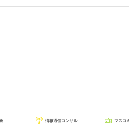
険
情報通信コンサル
マスコ