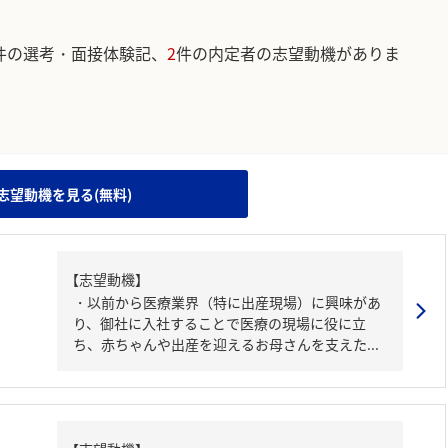
件の選考・面接体験記、
2
件の内定者の志望動機がありま
。
志望動機を見る(無料)
【志望動機】
・以前から医療業界（特に出産現場）に興味があ
り、御社に入社することで医療の現場に役に立
ち、赤ちゃんや出産を迎えるお母さんを支えた...