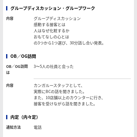
グループディスカッション・グループワーク
グループディスカッション
内容
感動する接客とは
人はなぜ化粧するか
おもてなしの心とは
の3つから1つ選び、30分話し合い発表。
OB／OG訪問
3〜5人の社員と会った
OB／OG訪問
は
カンガルースタッフとして、
内容
実際にBCの話を聞きました。
また、10店舗以上のカウンターに行き、
接客を受けながら話を聞きました。
内定（内々定）
電話
通知方法