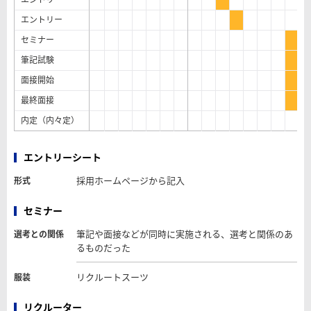
エントリー
セミナー
筆記試験
面接開始
最終面接
内定（内々定）
エントリーシート
採用ホームページから記入
形式
セミナー
筆記や面接などが同時に実施される、選考と関係のあ
選考との関係
るものだった
リクルートスーツ
服装
リクルーター