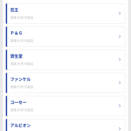
花王
医薬/化学/化粧品
Ｐ＆Ｇ
医薬/化学/化粧品
資生堂
医薬/化学/化粧品
ファンケル
医薬/化学/化粧品
コーセー
医薬/化学/化粧品
アルビオン