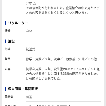
介など。
その後筆記が行われました。企業紹介の中で見たビデ
オの内容を覚えておくと役に立つと思います。
リクルーター
ない
接触
筆記
記述式
形式
数学、算数／国語、漢字／一般教養・知識／その他
課目
簡単な算数、国語、資生堂のCMとそのCMモデルを組
内容
み合わせる資生堂に関する知識の問題がありました。
比較的易しい問題でした。
個人面接・集団面接
普通
雰囲気