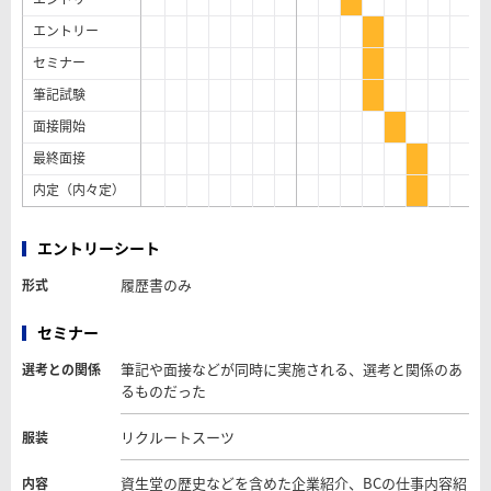
エントリー
セミナー
筆記試験
面接開始
最終面接
内定（内々定）
エントリーシート
履歴書のみ
形式
セミナー
筆記や面接などが同時に実施される、選考と関係のあ
選考との関係
るものだった
リクルートスーツ
服装
資生堂の歴史などを含めた企業紹介、BCの仕事内容紹
内容