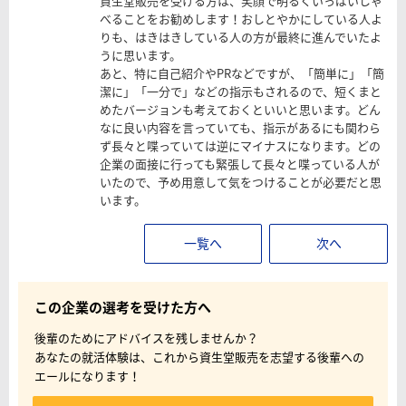
資生堂販売を受ける方は、笑顔で明るくいっぱいしゃ
べることをお勧めします！おしとやかにしている人よ
りも、はきはきしている人の方が最終に進んでいたよ
うに思います。
あと、特に自己紹介やPRなどですが、「簡単に」「簡
潔に」「一分で」などの指示もされるので、短くまと
めたバージョンも考えておくといいと思います。どん
なに良い内容を言っていても、指示があるにも関わら
ず長々と喋っていては逆にマイナスになります。どの
企業の面接に行っても緊張して長々と喋っている人が
いたので、予め用意して気をつけることが必要だと思
います。
一覧へ
次へ
この企業の選考を受けた方へ
後輩のためにアドバイスを残しませんか？
あなたの就活体験は、これから資生堂販売を志望する後輩への
エールになります！