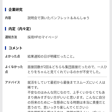
企業研究
説明会で頂いたパンフレット＆みんしゅう
内容
内定（内々定）
採用HPのマイページ
通知方法
コメント
結果通知の日が明確だったこと。
よかった点
面接回数が2回＆どちらも集団面接だったので、一人ひ
よくなかった
とりをちゃんと見てくれているのかが不安でした。
点
就活をしていて最初から最後までスムーズにいく人は
アドバイス
稀です。
不安なのはみんな同じなので、上手くいかなくてもあ
まり病みすぎない方がいいと思います。こんなに自分
の将来のために一生懸命になる時期は本当に貴重だと
思うので、思いっきり楽しんでください☆