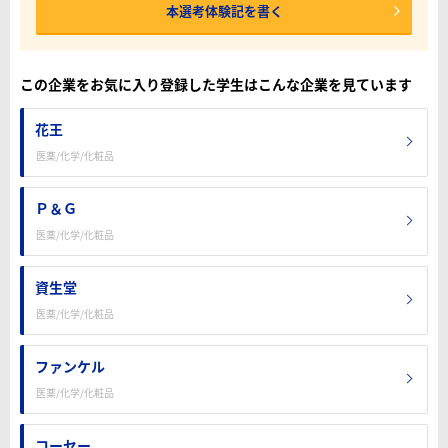
本選考体験記を書く
この企業をお気に入り登録した学生はこんな企業を見ています
花王
医薬/化学/化粧品
Ｐ＆Ｇ
医薬/化学/化粧品
資生堂
医薬/化学/化粧品
ファンケル
医薬/化学/化粧品
コーセー