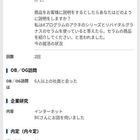
商品をお客様に説明をするとしたらあなたはどのよう
に説明をしますか？
私はdプログラムのアクネのシリーズとリバイタルグラ
ナスのセラムを使っていると答えたら、セラムの商品
を紹介してください、と言われました。
今の就活の状況
2回
回数
OB／OG訪問
6人以上の社員と会った
OB／OG訪問
は
企業研究
インターネット
内容
BCさんにお話を伺いました
内定（内々定）