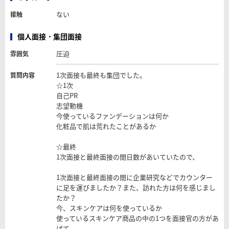
ない
接触
個人面接・集団面接
圧迫
雰囲気
1次面接も最終も集団でした。
質問内容
☆1次
自己PR
志望動機
今使っているファンデーションは何か
化粧品で肌は荒れたことがあるか
☆最終
1次面接と最終面接の間日数があいていたので、
1次面接と最終面接の間に企業研究などでカウンター
に足を運びましたか？また、訪れた方は何を感じまし
たか？
今、スキンケアは何を使っているか
使っているスキンケア商品の中の1つを面接官の方があ
げて、