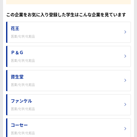
この企業をお気に入り登録した学生はこんな企業を見ています
花王
医薬/化学/化粧品
Ｐ＆Ｇ
医薬/化学/化粧品
資生堂
医薬/化学/化粧品
ファンケル
医薬/化学/化粧品
コーセー
医薬/化学/化粧品