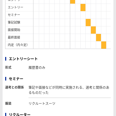
エントリー
セミナー
筆記試験
面接開始
最終面接
内定（内々定）
エントリーシート
履歴書のみ
形式
セミナー
筆記や面接などが同時に実施される、選考と関係のあ
選考との関係
るものだった
リクルートスーツ
服装
リクルーター