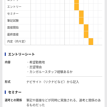
エントリー
セミナー
筆記試験
面接開始
最終面接
内定（内々定）
エントリーシート
・希望勤務地
内容
・志望理由
・カンガルースタッフ経験あるか
ナビサイト（リクナビなど）から記入
形式
セミナー
筆記や面接などが同時に実施される、選考と関係のあ
選考との関係
るものだった