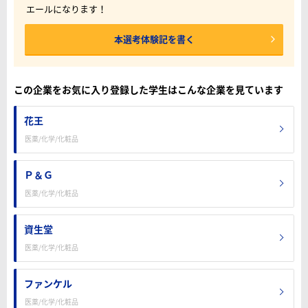
エールになります！
本選考体験記を書く
この企業をお気に入り登録した学生はこんな企業を見ています
花王
医薬/化学/化粧品
Ｐ＆Ｇ
医薬/化学/化粧品
資生堂
医薬/化学/化粧品
ファンケル
医薬/化学/化粧品