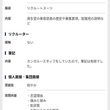
リクルートスーツ
服装
資生堂の美容部員の歴史や募集要項、配属地の説明な
内容
ど
リクルーター
ない
接触
筆記
カンガルースタッフをしていたので、筆記は免除でし
内容
た。
個人面接・集団面接
和やか
雰囲気
・志望理由
質問内容
・強みと弱み
・肌状態