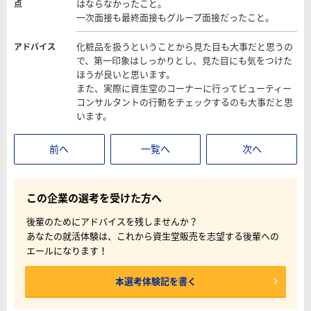
はならなかったこと。
点
一次面接も最終面接もグループ面接だったこと。
化粧品を扱うということから見た目も大事だと思うの
アドバイス
で、第一印象はしっかりとし、見た目にも気をつけた
ほうが良いと思います。
また、実際に資生堂のコーナーに行ってビューティー
コンサルタントの行動をチェックするのも大事だと思
います。
前へ
一覧へ
次へ
この企業の選考を受けた方へ
後輩のためにアドバイスを残しませんか？
あなたの就活体験は、これから資生堂販売を志望する後輩への
エールになります！
本選考体験記を書く