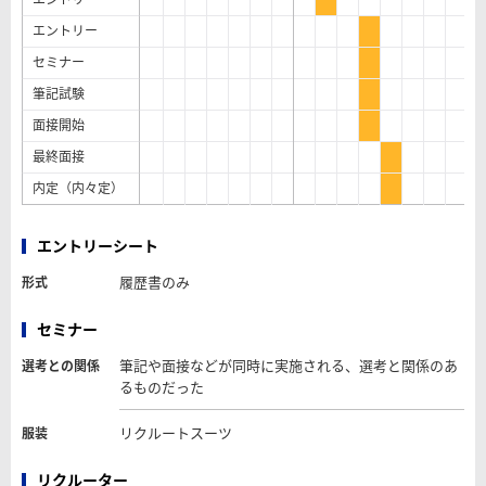
エントリー
セミナー
筆記試験
面接開始
最終面接
内定（内々定）
エントリーシート
履歴書のみ
形式
セミナー
筆記や面接などが同時に実施される、選考と関係のあ
選考との関係
るものだった
リクルートスーツ
服装
リクルーター