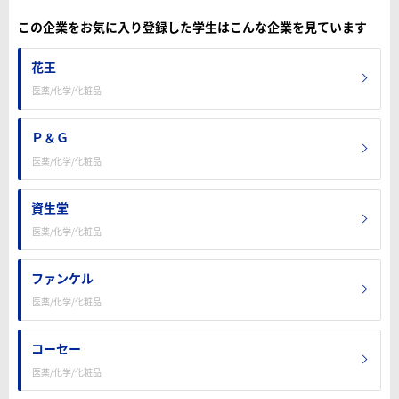
この企業をお気に入り登録した学生はこんな企業を見ています
花王
医薬/化学/化粧品
Ｐ＆Ｇ
医薬/化学/化粧品
資生堂
医薬/化学/化粧品
ファンケル
医薬/化学/化粧品
コーセー
医薬/化学/化粧品