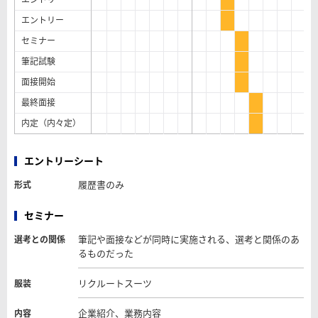
エントリー
セミナー
筆記試験
面接開始
最終面接
内定（内々定）
エントリーシート
履歴書のみ
形式
セミナー
筆記や面接などが同時に実施される、選考と関係のあ
選考との関係
るものだった
リクルートスーツ
服装
企業紹介、業務内容
内容