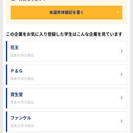
本選考体験記を書く
この企業をお気に入り登録した学生はこんな企業を見ています
花王
医薬/化学/化粧品
Ｐ＆Ｇ
医薬/化学/化粧品
資生堂
医薬/化学/化粧品
ファンケル
医薬/化学/化粧品