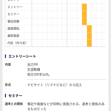
エントリー
セミナー
筆記試験
面接開始
最終面接
内定（内々定）
エントリーシート
自己PR
内容
志望動機
両方200字以内。
ナビサイト（リクナビなど）から記入
形式
セミナー
筆記や面接などが同時に実施される、選考と関係のあ
選考との関係
るものだった