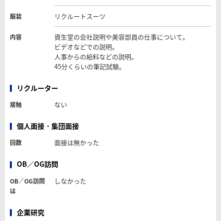
リクルートスーツ
服装
資生堂の会社説明や美容部員の仕事について。
内容
ビデオなどでの説明。
人事からの給料などの説明。
45分くらいの筆記試験。
リクルーター
ない
接触
個人面接・集団面接
面接は無かった
回数
OB／OG訪問
しなかった
OB／OG訪問
は
企業研究