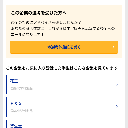
この企業の選考を受けた方へ
後輩のためにアドバイスを残しませんか？
あなたの就活体験は、これから資生堂販売を志望する後輩への
エールになります！
本選考体験記を書く
この企業をお気に入り登録した学生はこんな企業を見ています
花王
医薬/化学/化粧品
Ｐ＆Ｇ
医薬/化学/化粧品
資生堂