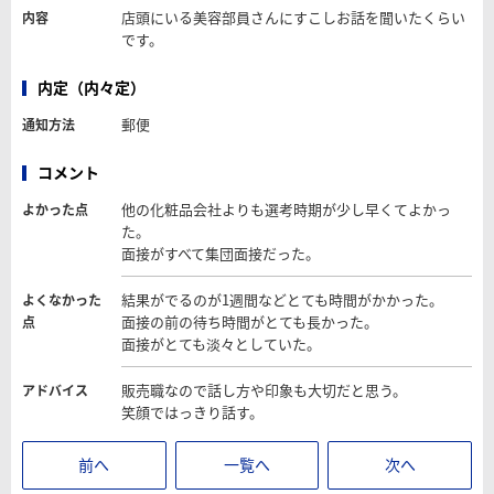
店頭にいる美容部員さんにすこしお話を聞いたくらい
内容
です。
内定（内々定）
郵便
通知方法
コメント
他の化粧品会社よりも選考時期が少し早くてよかっ
よかった点
た。
面接がすべて集団面接だった。
結果がでるのが1週間などとても時間がかかった。
よくなかった
面接の前の待ち時間がとても長かった。
点
面接がとても淡々としていた。
販売職なので話し方や印象も大切だと思う。
アドバイス
笑顔ではっきり話す。
前へ
一覧へ
次へ