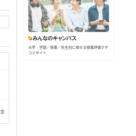
大学・学部／授業／先生別に探せる授業評価クチ
コミサイト
信念