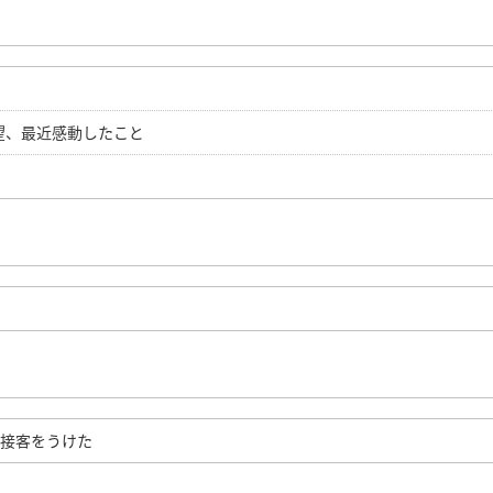
望、最近感動したこと
て接客をうけた