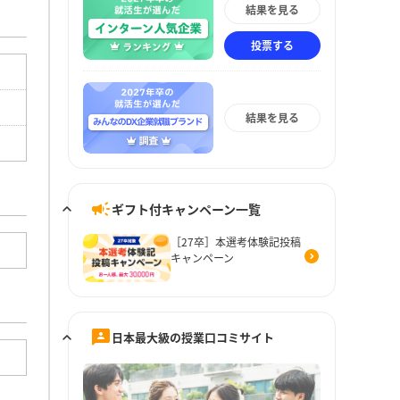
結果を見る
投票する
結果を見る
ギフト付キャンペーン一覧
［27卒］本選考体験記投稿
キャンペーン
日本最大級の授業口コミサイト