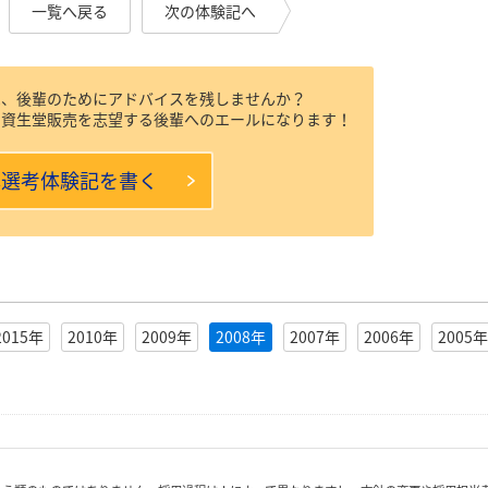
一覧へ戻る
次の体験記へ
は、後輩のためにアドバイスを残しませんか？
ら資生堂販売を志望する後輩へのエールになります！
本選考体験記を書く
2015年
2010年
2009年
2008年
2007年
2006年
2005年