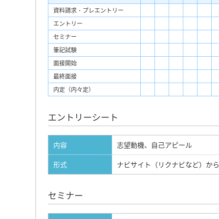
資料請求・プレエントリー
エントリー
セミナー
筆記試験
面接開始
最終面接
内定（内々定）
エントリーシート
内容
志望動機、自己アピール
形式
ナビサイト（リクナビなど）か
セミナー