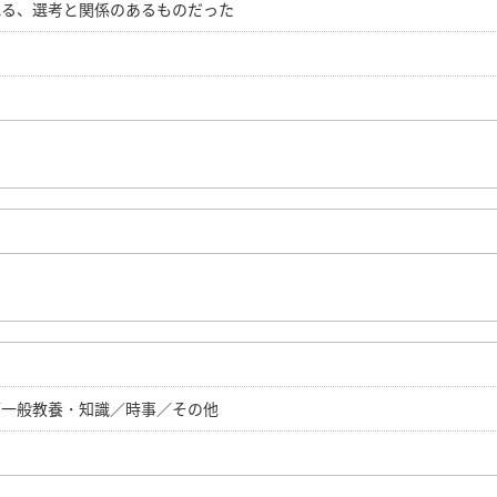
れる、選考と関係のあるものだった
／一般教養・知識／時事／その他