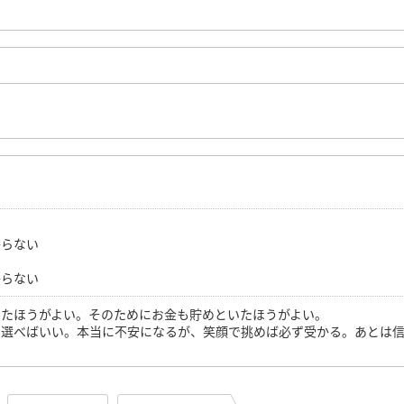
からない
からない
ったほうがよい。そのためにお金も貯めといたほうがよい。
で選べばいい。本当に不安になるが、笑顔で挑めば必ず受かる。あとは