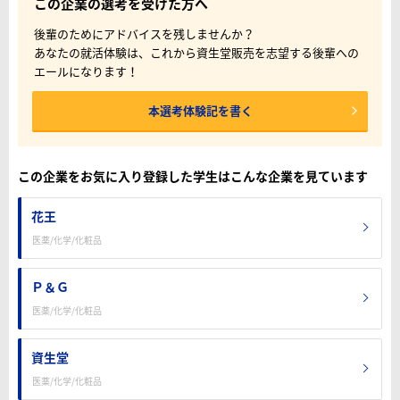
この企業の選考を受けた方へ
後輩のためにアドバイスを残しませんか？
あなたの就活体験は、これから資生堂販売を志望する後輩への
エールになります！
本選考体験記を書く
この企業をお気に入り登録した学生はこんな企業を見ています
花王
医薬/化学/化粧品
Ｐ＆Ｇ
医薬/化学/化粧品
資生堂
医薬/化学/化粧品