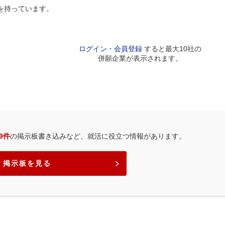
を持っています。
ログイン・会員登録
すると最大10社の
併願企業が表示されます。
19件
の掲示板書き込みなど、就活に役立つ情報があります。
掲示板を見る