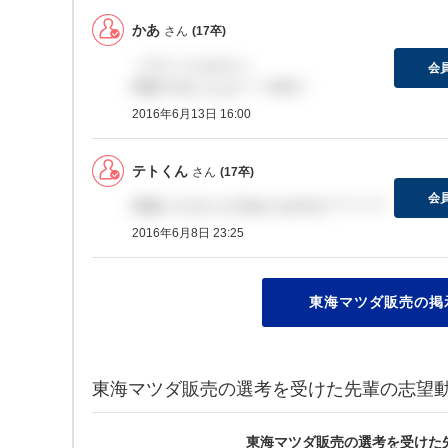
かあ
さん
(17卒)
＞テトくんさんへ
会
内定でましたよー！今日！
2016年6月13日 16:00
テトくん
さん
(17卒)
会
内定いただいた方おりますか？？？？
2016年6月8日 23:25
東海マツダ販売の掲
東海マツダ販売の選考を受けた先輩の志望
東海マツダ販売の選考を受けた