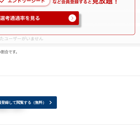
の割合です。
員登録して閲覧する（無料）
控えてます！