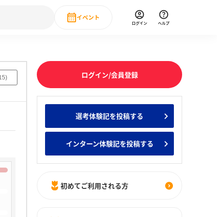
イベント
ログイン
ヘルプ
Event
の新卒就職人気企業ランキング
みんなのインターン人気企業ランキン
直近のイベント一覧
ログイン/会員登録
15
)
もっと見る
 IT・DX現場社員インタビュー
選考体験記を投稿する
の新卒就職人気企業ランキング
みんなのインターン人気企業ランキン
インターン体験記を投稿する
初めてご利用される方