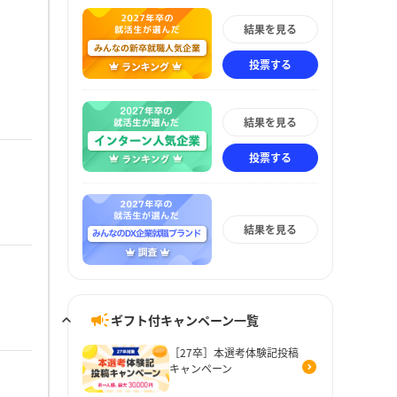
結果を見る
投票する
結果を見る
投票する
結果を見る
ギフト付キャンペーン一覧
［27卒］本選考体験記投稿
キャンペーン