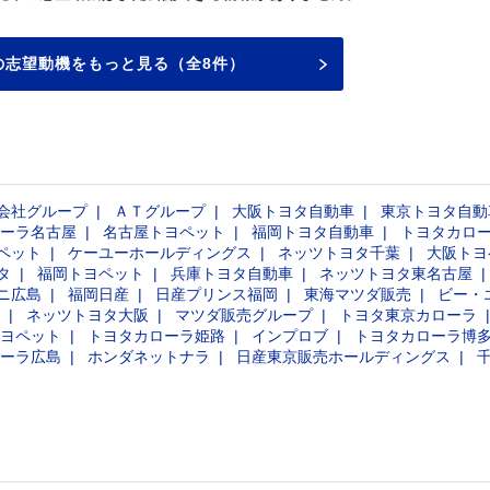
の志望動機をもっと見る（全8件）
会社グループ
ＡＴグループ
大阪トヨタ自動車
東京トヨタ自動
ーラ名古屋
名古屋トヨペット
福岡トヨタ自動車
トヨタカロ
ペット
ケーユーホールディングス
ネッツトヨタ千葉
大阪トヨ
タ
福岡トヨペット
兵庫トヨタ自動車
ネッツトヨタ東名古屋
ニ広島
福岡日産
日産プリンス福岡
東海マツダ販売
ビー・
ネッツトヨタ大阪
マツダ販売グループ
トヨタ東京カローラ
ヨペット
トヨタカローラ姫路
インプロブ
トヨタカローラ博
ーラ広島
ホンダネットナラ
日産東京販売ホールディングス