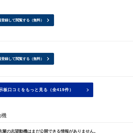
員登録して閲覧する（無料）
員登録して閲覧する（無料）
示板口コミをもっと見る（全419件）
動機
先輩の志望動機はまだ公開できる情報がありません。