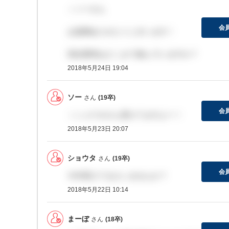
＞ソーさん
会
お返事ありがとうございます！
現在選考はどこまで進んでいますか？
2018年5月24日 19:04
ソー
さん
(19卒)
会
＞ショウタさん受けてますよー！
2018年5月23日 20:07
ショウタ
さん
(19卒)
会
今年受けてる人いませんか？
2018年5月22日 10:14
まーぼ
さん
(18卒)