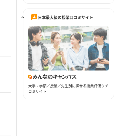
日本最大級の授業口コミサイト
大学・学部／授業／先生別に探せる授業評価クチ
コミサイト