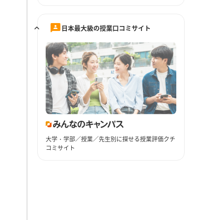
日本最大級の授業口コミサイト
大学・学部／授業／先生別に探せる授業評価クチ
コミサイト