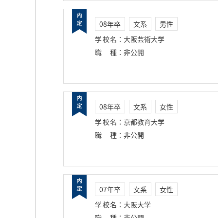
08年卒
文系
男性
学校名
：
大阪芸術大学
職種
：
非公開
08年卒
文系
女性
学校名
：
京都教育大学
職種
：
非公開
07年卒
文系
女性
学校名
：
大阪大学
職種
：
非公開