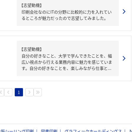
【志望動機】
印刷会社なのにITの分野に比較的に力を入れてい
るところが魅力だったので志望してみました。
【志望動機】
自分の好きなこと、大学で学んできたことを、幅
広い視点から行える業務内容に魅力を感じていま
す。自分の好きなことを、楽しみながら仕事と...
1
大阪シーリング印刷
図書印刷
グラフィックホールディングス