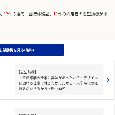
か
12
件の選考・面接体験記、
11
件の内定者の志望動機があ
。
志望動機を見る(無料)
【志望動機】
・宣伝印刷の仕事に興味があったから・デザイン
に関わる仕事に就きたかったから・大学時代の経
験を活かせるから・関西勤務