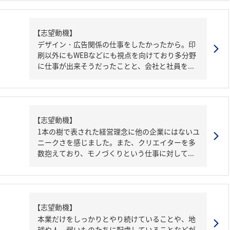
【志望動機】
デザイン・広告関係の仕事をしたかったから。印
刷以外にもWEBなどにも視点を向けており多分野
に仕事が出来そうだったことと、会社と社員を...
【志望動機】
1本の樹で表された経営理念に他の企業にはないユ
ニークさを感じました。また、クリエイターを多
数抱えており、モノづくりという仕事に対して...
【志望動機】
本業だけをしっかりとやり続けていることや、地
球や人、弱いものたちに配慮していることなどが