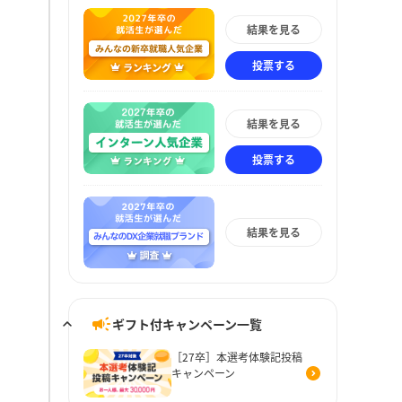
結果を見る
投票する
結果を見る
投票する
結果を見る
ギフト付キャンペーン一覧
［27卒］本選考体験記投稿
キャンペーン