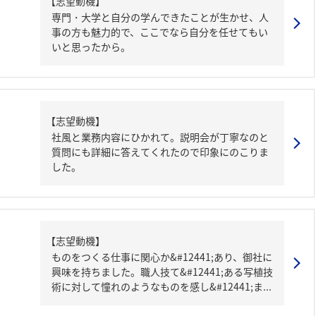
【志望動機】
専門・大学と自分の学んできたことが生かせ、人
事の方も魅力的で、ここでなら自分を任せてもい
いと思ったから。
【志望動機】
社風と業務内容にひかれて。説明会が丁寧なのと
質問にも詳細に答えてくれたので印象にのこりま
した。
【志望動機】
ものをつくる仕事に関心か&#12441;あり、御社に
興味を持ちました。職人技て&#12441;ある写植技
術に対して憧れのようなものを感し&#12441;ま...