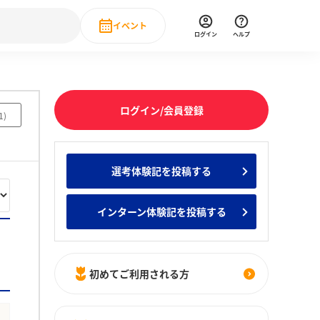
イベント
ログイン
ヘルプ
Event
の新卒就職人気企業ランキング
みんなのインターン人気企業ランキン
直近のイベント一覧
ログイン/会員登録
1
)
もっと見る
 IT・DX現場社員インタビュー
選考体験記を投稿する
の新卒就職人気企業ランキング
みんなのインターン人気企業ランキン
インターン体験記を投稿する
初めてご利用される方