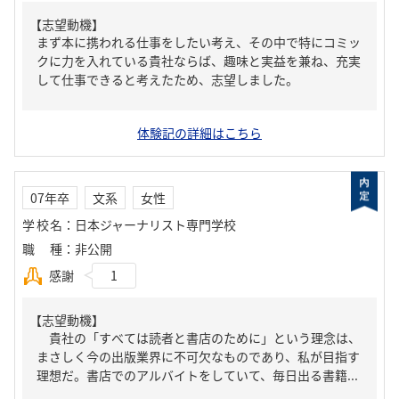
【志望動機】
まず本に携われる仕事をしたい考え、その中で特にコミッ
クに力を入れている貴社ならば、趣味と実益を兼ね、充実
して仕事できると考えたため、志望しました。
体験記の詳細はこちら
07年卒
文系
女性
学校名
：
日本ジャーナリスト専門学校
職種
：
非公開
感謝
1
【志望動機】
貴社の「すべては読者と書店のために」という理念は、
まさしく今の出版業界に不可欠なものであり、私が目指す
理想だ。書店でのアルバイトをしていて、毎日出る書籍...