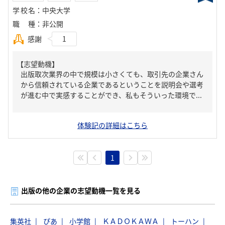
学校名
：
中央大学
職種
：
非公開
感謝
1
【志望動機】
出版取次業界の中で規模は小さくても、取引先の企業さん
から信頼されている企業であるということを説明会や選考
が進む中で実感することができ、私もそういった環境で...
体験記の詳細はこちら
1
出版の他の企業の志望動機一覧を見る
集英社
ぴあ
小学館
ＫＡＤＯＫＡＷＡ
トーハン