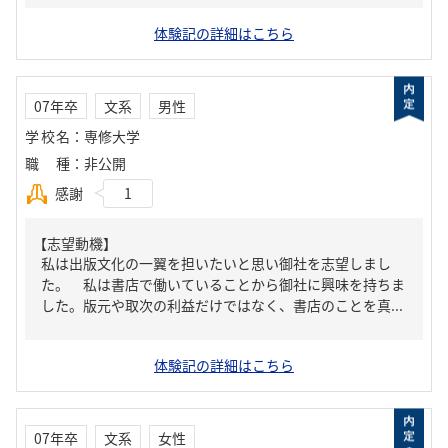
体験記の詳細はこちら
07年卒
文系
男性
学校名
：
専修大学
職種
：
非公開
感謝
1
【志望動機】
私は出版文化の一翼を担いたいと思い御社を志望しまし
た。 私は書店で働いていることから御社に興味を持ちま
した。版元や取次の利益だけではなく、書店のことを真...
体験記の詳細はこちら
07年卒
文系
女性