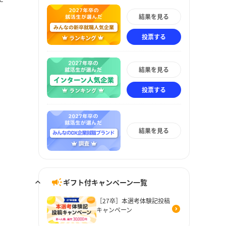
結果を見る
投票する
結果を見る
投票する
結果を見る
ギフト付キャンペーン一覧
［27卒］本選考体験記投稿
キャンペーン