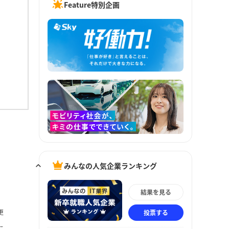
Feature特別企画
みんなの人気企業ランキング
結果を見る
更
投票する
に