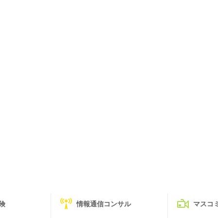
険
情報通信コンサル
マスコ