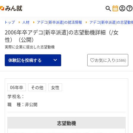
トップ
人材
アデコ[新卒派遣]の就活情報
アデコ[新卒派遣]の志望動
2006年卒アデコ[新卒派遣]の志望動機詳細（/女
性）（公開）
実際に企業に提出した志望動機
お気に入り
(
1586
)
体験記を投稿する
06年卒
その他
女性
学校名
：
職種
：
非公開
志望動機