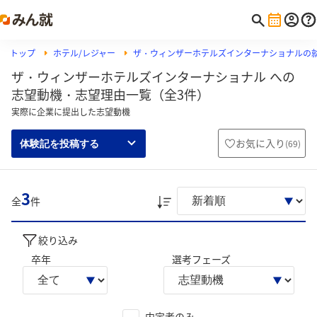
トップ
ホテル/レジャー
ザ・ウィンザーホテルズインターナショナルの
ザ・ウィンザーホテルズインターナショナル への
志望動機・志望理由一覧（全3件）
実際に企業に提出した志望動機
お気に入り
(
69
)
体験記を投稿する
3
全
件
絞り込み
卒年
選考フェーズ
内定者のみ