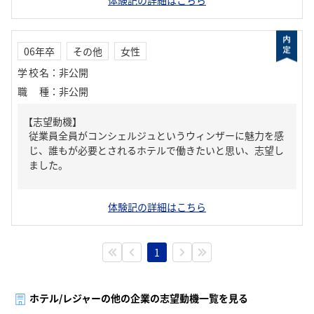
体験記の詳細はこちら
06年卒
その他
女性
学校名
：
非公開
職種
：
非公開
【志望動機】
従業員全員がコンシェルジュというウィンザーに魅力を感
じ、誰もが必要とされるホテルで働きたいと思い、志望し
ました。
体験記の詳細はこちら
1
ホテル/レジャーの他の企業の志望動機一覧を見る