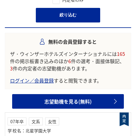
絞り込む
無料の会員登録すると
ザ・ウィンザーホテルズインターナショナルには
165
件の掲示板書き込みのほか
6
件の選考・面接体験記、
3
件の内定者の志望動機があります。
ログイン／会員登録
すると閲覧できます。
志望動機を見る(無料)
07年卒
文系
女性
学校名
：
北星学園大学