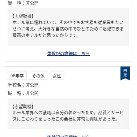
職種
：
非公開
【志望動機】
ホテル業に憧れていて、その中でもお客様も従業員もたい
せつに考え、大好きな自然の中でひとのために活躍できる
最高のホテルだと思ったからです。
体験記の詳細はこちら
06年卒
その他
女性
学校名
：
非公開
職種
：
非公開
【志望動機】
ホテル業界への就職は自分の夢だったため。品質とサービ
スにこだわりをもったこの会社に非常に興味があった。