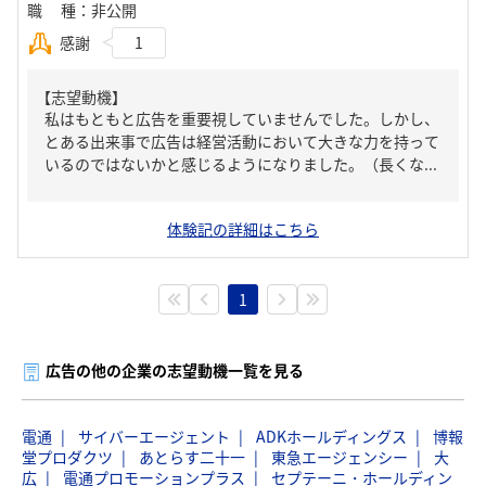
職種
：
非公開
感謝
1
【志望動機】
私はもともと広告を重要視していませんでした。しかし、
とある出来事で広告は経営活動において大きな力を持って
いるのではないかと感じるようになりました。（長くな...
体験記の詳細はこちら
1
広告の他の企業の志望動機一覧を見る
電通
サイバーエージェント
ADKホールディングス
博報
堂プロダクツ
あとらす二十一
東急エージェンシー
大
広
電通プロモーションプラス
セプテーニ・ホールディン