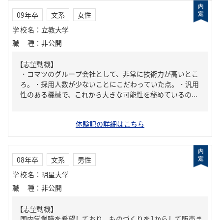
09年卒
文系
女性
学校名
：
立教大学
職種
：
非公開
【志望動機】
・コマツのグループ会社として、非常に技術力が高いとこ
ろ。・採用人数が少ないことにこだわっていた点。・汎用
性のある機械で、これから大きな可能性を秘めているの...
体験記の詳細はこちら
08年卒
文系
男性
学校名
：
明星大学
職種
：
非公開
【志望動機】
国内営業職を希望しており、ものづくりを1からして販売ま