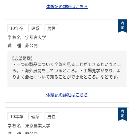
体験記の詳細はこちら
10年卒
理系
男性
学校名
：
宇都宮大学
職種
：
非公開
【志望動機】
・一つの製品について全体を見ることができるというとこ
ろ。・海外展開をしているところ。・工場見学があり、よ
りよく会社について知ることができたところ。などです。
体験記の詳細はこちら
10年卒
理系
男性
学校名
：
東京農業大学
職種
：
非公開