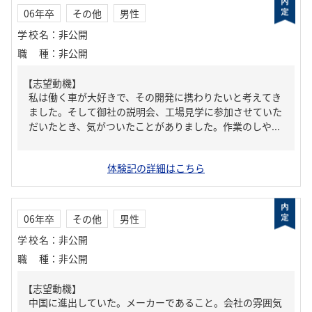
06年卒
その他
男性
学校名
：
非公開
職種
：
非公開
【志望動機】
私は働く車が大好きで、その開発に携わりたいと考えてき
ました。そして御社の説明会、工場見学に参加させていた
だいたとき、気がついたことがありました。作業のしや...
体験記の詳細はこちら
06年卒
その他
男性
学校名
：
非公開
職種
：
非公開
【志望動機】
中国に進出していた。メーカーであること。会社の雰囲気