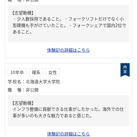
【志望動機】
・少人数採用であること。・フォークリフトだけでなく小
型建機も手がけていたこと。・フォークシェアで国内2位で
あること。
体験記の詳細はこちら
10年卒
理系
女性
学校名
：
北海道大学大学院
職種
：
非公開
【志望動機】
インフラ整備に貢献できる仕事がしたかった。海外での仕
事が多いのも大きな魅力であると感じた。
体験記の詳細はこちら