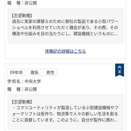
職種
：
非公開
【志望動機】
過去に実家の建替えのために御社の製品である小型パワー
ショベルを利用させていただく機会があり、その際、その
構造や仕組みを目の当たりにし、建設機械というものに...
体験記の詳細はこちら
09年卒
理系
男性
学校名
：
中央大学
職種
：
非公開
【志望動機】
・コマツユーティリティが製造している小型建設機械やフ
ォークリフトは街作り、物流等で人々の新しい生活を創る
ことに貢献しています。このように、自分が製作に携わ...