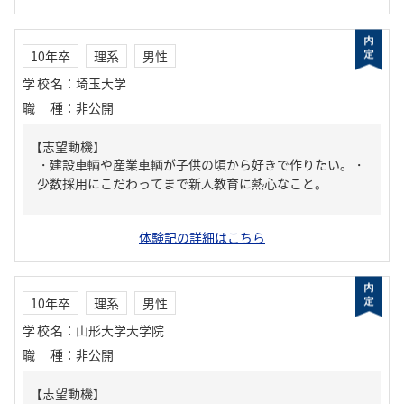
10年卒
理系
男性
学校名
：
埼玉大学
職種
：
非公開
【志望動機】
・建設車輌や産業車輌が子供の頃から好きで作りたい。・
少数採用にこだわってまで新人教育に熱心なこと。
体験記の詳細はこちら
10年卒
理系
男性
学校名
：
山形大学大学院
職種
：
非公開
【志望動機】