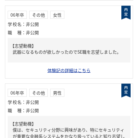
06年卒
その他
女性
学校名
：
非公開
職種
：
非公開
【志望動機】
武器になるものが欲しかったのでSE職を志望しました。
体験記の詳細はこちら
06年卒
その他
男性
学校名
：
非公開
職種
：
非公開
【志望動機】
僕は、セキュリティ分野に興味があり、特にセキュリティ
が重要な金融系システムをかなり扱っていると知り志望し