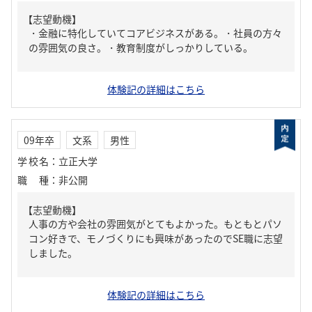
【志望動機】
・金融に特化していてコアビジネスがある。・社員の方々
の雰囲気の良さ。・教育制度がしっかりしている。
体験記の詳細はこちら
09年卒
文系
男性
学校名
：
立正大学
職種
：
非公開
【志望動機】
人事の方や会社の雰囲気がとてもよかった。もともとパソ
コン好きで、モノづくりにも興味があったのでSE職に志望
しました。
体験記の詳細はこちら