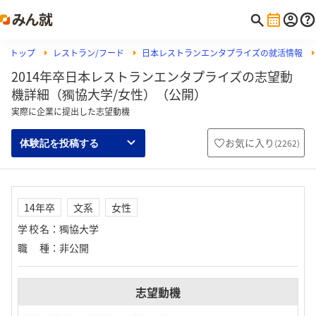
トップ
レストラン/フード
日本レストランエンタプライズの就活情報
2014年卒日本レストランエンタプライズの志望動
機詳細（獨協大学/女性）（公開）
実際に企業に提出した志望動機
お気に入り
(
2262
)
体験記を投稿する
14年卒
文系
女性
学校名
：
獨協大学
職種
：
非公開
志望動機