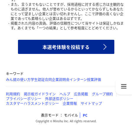
また、言うまでもないことですが、採用過程に対する感じ方は主観的な
ものに過ぎません。他人が誉めているからといってかならずしもあなた
にとって望ましい企業とは言い切れませんし、ここで評価の高くない企
業であっても素晴らしい企業はあるはずです。
掲載された内容の真偽、評価の信頼性について当サイトは保証しかねま
す。あくまでも「一つの結果」として参考程度にとどめてください。
本選考体験を投稿する
キーワード
みん就の使い方
学生認証
合同企業説明会
インターン
授業評価
利用規約
掲示板ガイドライン
ヘルプ
広告掲載
グループ規約
プライバシーポリシー
外部送信ポリシー
カスタマーハラスメントポリシー
企業情報
サイトマップ
表示モード
モバイル
PC
Copyright © Minshu Inc. All rights reserved.