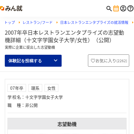
トップ
レストラン/フード
日本レストランエンタプライズの就活情報
2007年卒日本レストランエンタプライズの志望動
機詳細（十文字学園女子大学/女性）（公開）
実際に企業に提出した志望動機
お気に入り
(
2262
)
体験記を投稿する
07年卒
理系
女性
学校名
：
十文字学園女子大学
職種
：
非公開
志望動機