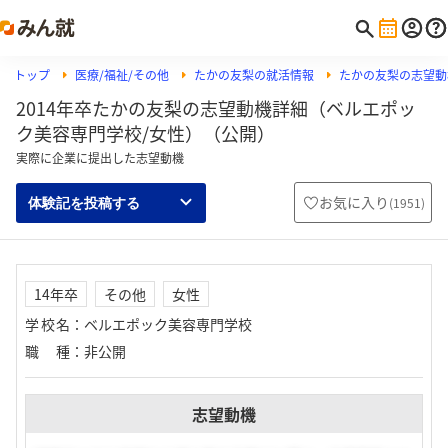
トップ
医療/福祉/その他
たかの友梨の就活情報
たかの友梨の志望動
2014年卒たかの友梨の志望動機詳細（ベルエポッ
ク美容専門学校/女性）（公開）
実際に企業に提出した志望動機
お気に入り
(
1951
)
体験記を投稿する
14年卒
その他
女性
学校名
：
ベルエポック美容専門学校
職種
：
非公開
志望動機