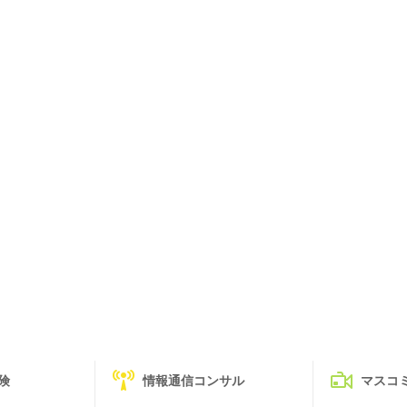
険
情報通信コンサル
マスコ