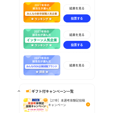
結果を見る
投票する
結果を見る
投票する
結果を見る
ギフト付キャンペーン一覧
［27卒］本選考体験記投稿
キャンペーン