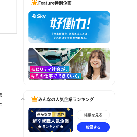
Feature特別企画
更
みんなの人気企業ランキング
に
結果を見る
投票する