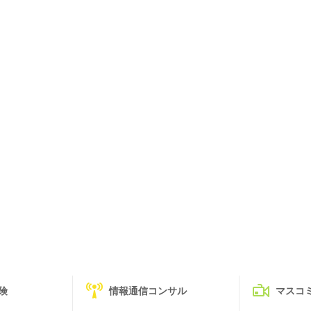
険
情報通信コンサル
マスコ