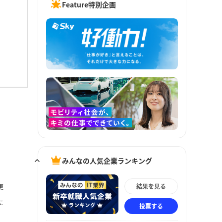
Feature特別企画
みんなの人気企業ランキング
結果を見る
更
に
投票する