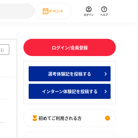
イベント
ログイン
ヘルプ
Event
の新卒就職人気企業ランキング
みんなのインターン人気企業ランキン
直近のイベント一覧
ログイン/会員登録
51
)
もっと見る
 IT・DX現場社員インタビュー
選考体験記を投稿する
の新卒就職人気企業ランキング
みんなのインターン人気企業ランキン
インターン体験記を投稿する
初めてご利用される方