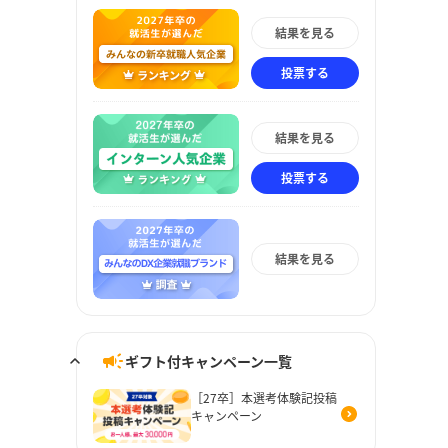
結果を見る
投票する
結果を見る
投票する
結果を見る
ギフト付キャンペーン一覧
［27卒］本選考体験記投稿
キャンペーン