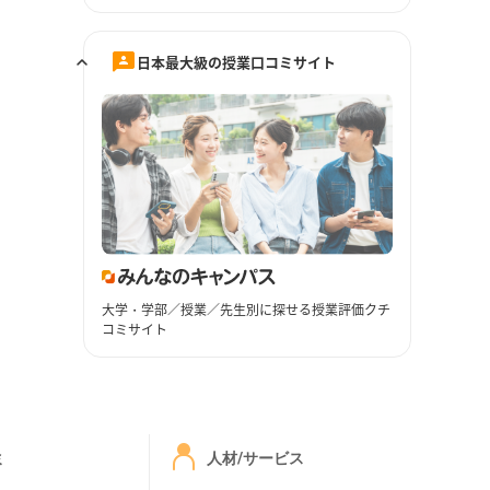
日本最大級の授業口コミサイト
大学・学部／授業／先生別に探せる授業評価クチ
コミサイト
ミ
人材/サービス