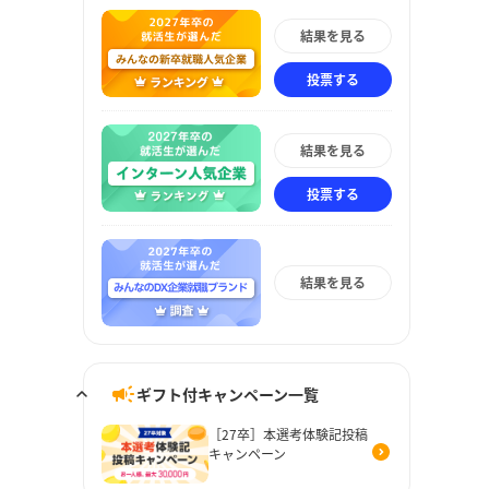
結果を見る
投票する
結果を見る
投票する
結果を見る
ギフト付キャンペーン一覧
［27卒］本選考体験記投稿
キャンペーン