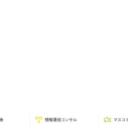
険
情報通信コンサル
マスコ