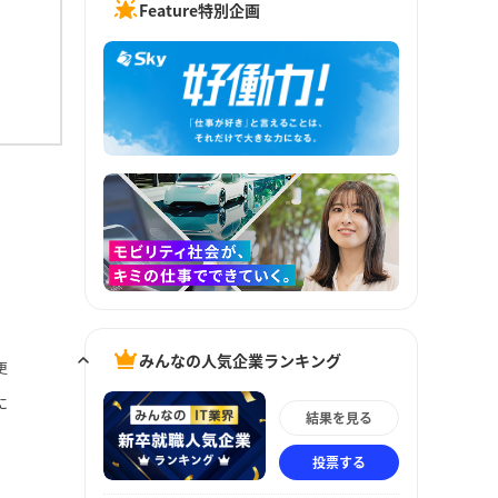
Feature特別企画
みんなの人気企業ランキング
更
に
結果を見る
投票する