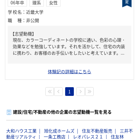
06年卒
理系
女性
学校名
：
近畿大学
職種
：
非公開
【志望動機】
現在、カラーコーディネートの学校に通い、色彩の心理・
効果などを勉強しています。それを活かして、住宅の内装
に携わり、お客様のお手伝いをしたいと考えています。...
体験記の詳細はこちら
1
建設/住宅/不動産の他の企業の志望動機一覧を見る
大和ハウス工業
旭化成ホームズ
住友不動産販売
三井不
動産リアルティ
一条工務店
レオパレス２１
住友林