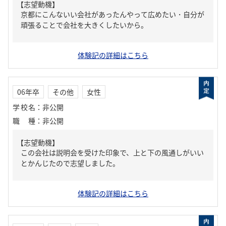
【志望動機】
京都にこんないい会社があったんやって広めたい・自分が
頑張ることで会社を大きくしたいから。
体験記の詳細はこちら
06年卒
その他
女性
学校名
：
非公開
職種
：
非公開
【志望動機】
この会社は説明会を受けた印象で、上と下の風通しがいい
とかんじたので志望しました。
体験記の詳細はこちら