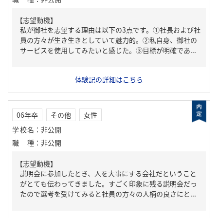
【志望動機】
私が御社を志望する理由は以下の3点です。①社長および社
員の方々が生き生きとしていて魅力的。②私自身、御社の
サービスを使用してみたいと感じた。③目標が明確であ...
体験記の詳細はこちら
06年卒
その他
女性
学校名
：
非公開
職種
：
非公開
【志望動機】
説明会に参加したとき、人を大事にする会社だということ
がとても伝わってきました。すごく印象に残る説明会だっ
たので選考を受けてみると社員の方々の人柄の良さにと...