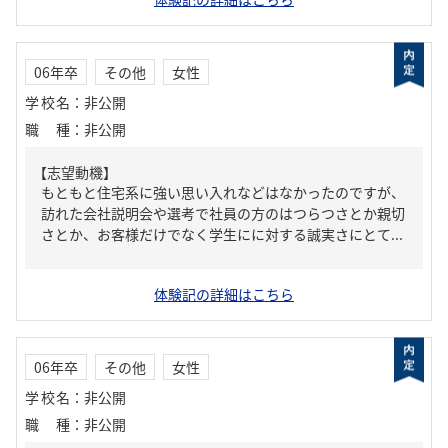
06年卒
その他
女性
学校名
：
非公開
職種
：
非公開
【志望動機】
もともと住宅系に強い思い入れなどはなかったのですが、
訪れた会社説明会や選考で社員の方のはつらつさとか親切
さとか、お客様だけでなく学生にに対する誠実さにとて...
体験記の詳細はこちら
06年卒
その他
女性
学校名
：
非公開
職種
：
非公開