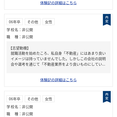
体験記の詳細はこちら
06年卒
その他
女性
学校名
：
非公開
職種
：
非公開
【志望動機】
就職活動を始めたころ、私自身「不動産」にはあまり良い
イメージは持っていませんでした。しかしこの会社の説明
会や選考を通じて「不動産業界をより良いものにしてい...
体験記の詳細はこちら
06年卒
その他
女性
学校名
：
非公開
職種
：
非公開