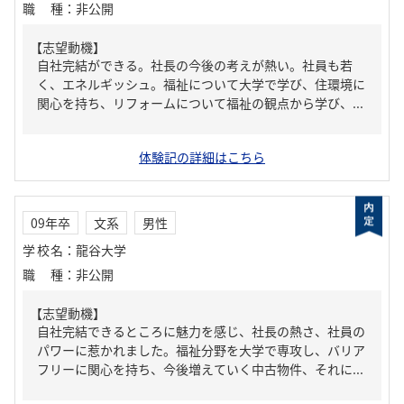
職種
：
非公開
【志望動機】
自社完結ができる。社長の今後の考えが熱い。社員も若
く、エネルギッシュ。福祉について大学で学び、住環境に
関心を持ち、リフォームについて福祉の観点から学び、...
体験記の詳細はこちら
09年卒
文系
男性
学校名
：
龍谷大学
職種
：
非公開
【志望動機】
自社完結できるところに魅力を感じ、社長の熱さ、社員の
パワーに惹かれました。福祉分野を大学で専攻し、バリア
フリーに関心を持ち、今後増えていく中古物件、それに...