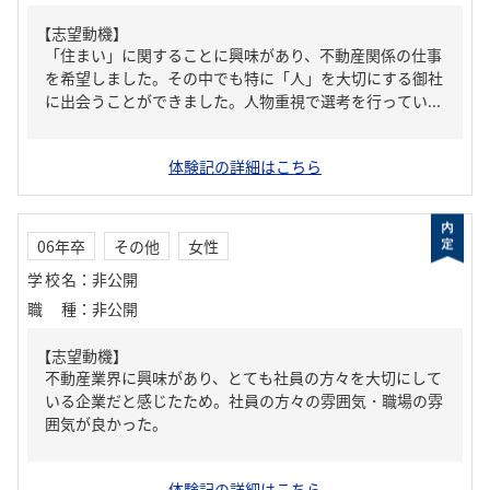
【志望動機】
「住まい」に関することに興味があり、不動産関係の仕事
を希望しました。その中でも特に「人」を大切にする御社
に出会うことができました。人物重視で選考を行ってい...
体験記の詳細はこちら
06年卒
その他
女性
学校名
：
非公開
職種
：
非公開
【志望動機】
不動産業界に興味があり、とても社員の方々を大切にして
いる企業だと感じたため。社員の方々の雰囲気・職場の雰
囲気が良かった。
体験記の詳細はこちら