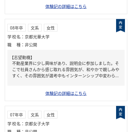
体験記の詳細はこちら
08年卒
文系
女性
学校名
：
京都光華大学
職種
：
非公開
【志望動機】
不動産業界に少し興味があり、説明会に参加しました。そ
こで社員さんから感じ取れる雰囲気が、和やかで親しみや
すく、その雰囲気が選考中もインターンシップ中変わら...
体験記の詳細はこちら
07年卒
文系
女性
学校名
：
京都女子大学
職種
：
非公開