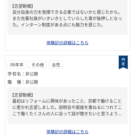
【志望動機】
自分自身の力を発揮できる企業ではないかと感じたから。
また先輩社員がいきいきとしていらした事が後押しとなっ
た。インターン制度がある点にも魅力を感じた。
体験記の詳細はこちら
06年卒
その他
女性
学校名
：
非公開
職種
：
非公開
【志望動機】
最初はリフォームに興味があったこと、京都で働けること
に惹かれ志望しました。説明会や面接を重ねるにつれてこ
こで働くたくさんの人に会って話が聞きたいと思うよう...
体験記の詳細はこちら