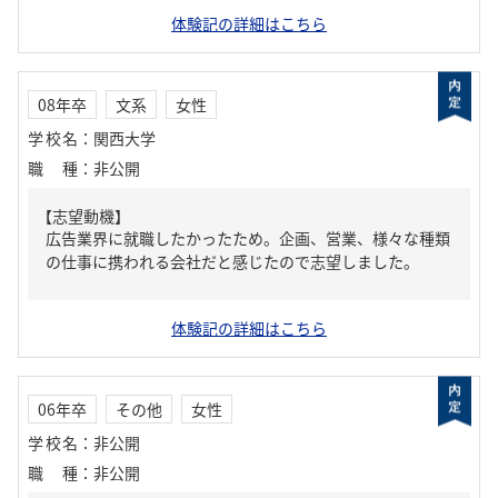
体験記の詳細はこちら
08年卒
文系
女性
学校名
：
関西大学
職種
：
非公開
【志望動機】
広告業界に就職したかったため。企画、営業、様々な種類
の仕事に携われる会社だと感じたので志望しました。
体験記の詳細はこちら
06年卒
その他
女性
学校名
：
非公開
職種
：
非公開