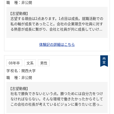
職種
：
非公開
【志望動機】
志望する理由は2点あります。1点目は成長。就職活動での
私の軸が成長であったこと。会社の企業理念や社員に対す
る熱意が成長に繋がり、会社と社員が共に成長していけ...
体験記の詳細はこちら
08年卒
文系
男性
学校名
：
関西大学
職種
：
非公開
【志望動機】
社名で勝負できないという点。勝つためには自分力をつけ
なければならない。そんな環境で働きたかったからそして
この会社の社長が考えているビジョンに乗りたいと思っ...