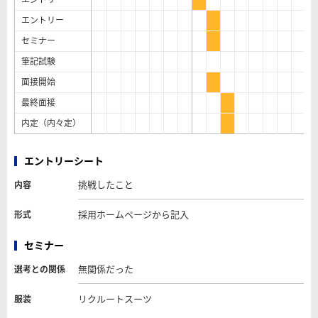
エントリー
セミナー
筆記試験
面接開始
最終面接
内定（内々定）
エントリーシート
挑戦したこと
内容
採用ホームページから記入
形式
セミナー
無関係だった
選考との関係
リクルートスーツ
服装