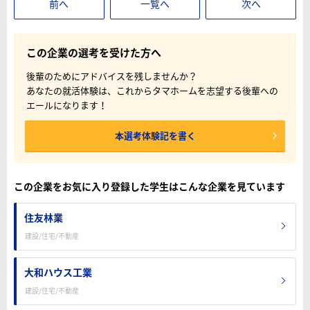
前へ
一覧へ
次へ
この企業の選考を受けた方へ
後輩のためにアドバイスを残しませんか？
あなたの就活体験は、これからタマホームを志望する後輩への
エールになります！
本選考体験記を書く
この企業をお気に入り登録した学生はこんな企業を見ています
住友林業
建設/住宅/不動産
大和ハウス工業
建設/住宅/不動産