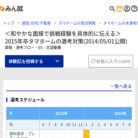
トップ
建設/住宅/不動産
タマホームの就活情報
タマホームの本選考
＜和やかな面接で挑戦経験を具体的に伝える＞
2015年卒タマホームの選考対策(2014/05/01公開)
面接・選考フロー・ES・志望動機
お気に入り
(
11860
)
体験記を投稿する
一覧へ戻る
選考スケジュール
年
2013年
2014年
月
6
7
8
9
10
11
12
1
2
3
4
5
6
7
8
9
資料請求・プレ
エントリー