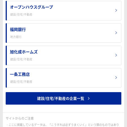
オープンハウスグループ
建設/住宅/不動産
福岡銀行
地方銀行
旭化成ホームズ
建設/住宅/不動産
一条工務店
建設/住宅/不動産
建設/住宅/不動産の企業一覧
サイトからのご注意
ここに掲載しているデータは、「こうすれば必ずうまくいく」という類のものではあり