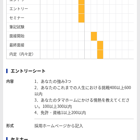
エントリー
セミナー
筆記試験
面接開始
最終面接
内定（内々定）
エントリーシート
1．あなたの強み3つ
内容
2．あなたのこれまでの人生における挑戦400以上600
以内
3．あなたのタマホームにかける情熱を教えてくださ
い。100以上300以内
4．免許・資格1以上200以内
採用ホームページから記入
形式
セミナー