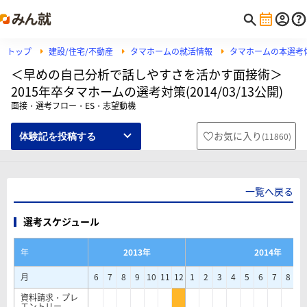
トップ
建設/住宅/不動産
タマホームの就活情報
タマホームの本選考
＜早めの自己分析で話しやすさを活かす面接術＞
2015年卒タマホームの選考対策(2014/03/13公開)
面接・選考フロー・ES・志望動機
お気に入り
(
11860
)
体験記を投稿する
一覧へ戻る
選考スケジュール
年
2013年
2014年
月
6
7
8
9
10
11
12
1
2
3
4
5
6
7
8
9
資料請求・プレ
エントリー