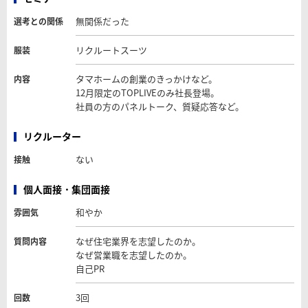
無関係だった
選考との関係
リクルートスーツ
服装
タマホームの創業のきっかけなど。
内容
12月限定のTOPLIVEのみ社長登場。
社員の方のパネルトーク、質疑応答など。
リクルーター
ない
接触
個人面接・集団面接
和やか
雰囲気
なぜ住宅業界を志望したのか。
質問内容
なぜ営業職を志望したのか。
自己PR
3回
回数