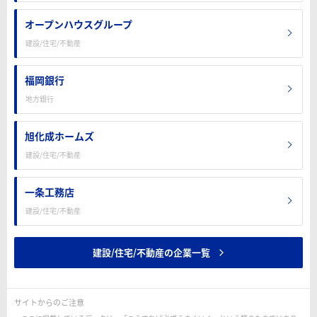
オープンハウスグループ
建設/住宅/不動産
福岡銀行
地方銀行
旭化成ホームズ
建設/住宅/不動産
一条工務店
建設/住宅/不動産
建設/住宅/不動産の企業一覧
サイトからのご注意